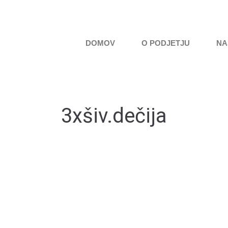
DOMOV
O PODJETJU
NA
3xšiv.dečija