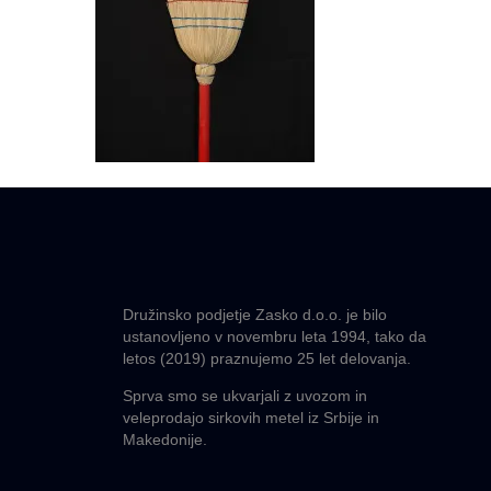
Družinsko podjetje Zasko d.o.o. je bilo
ustanovljeno v novembru leta 1994, tako da
letos (2019) praznujemo 25 let delovanja.
Sprva smo se ukvarjali z uvozom in
veleprodajo sirkovih metel iz Srbije in
Makedonije.