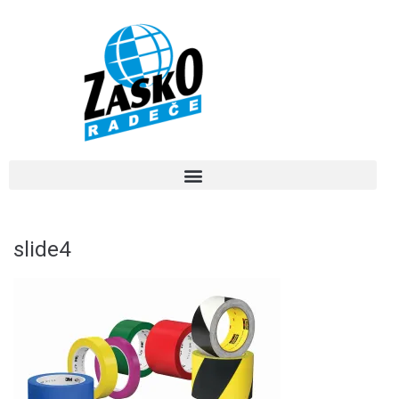
slide4