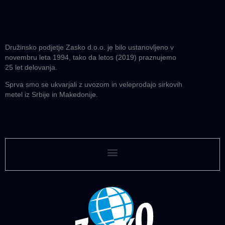
Družinsko podjetje Zasko d.o.o. je bilo ustanovljeno v
novembru leta 1994, tako da letos (2019) praznujemo
25 let delovanja.
Sprva smo se ukvarjali z uvozom in veleprodajo sirkovih
metel iz Srbije in Makedonije.