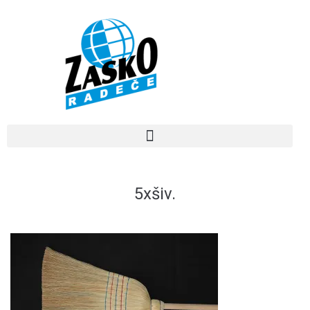
5xšiv.