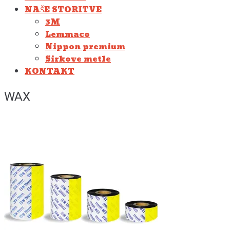
NAŠE STORITVE
3M
Lemmaco
Nippon premium
Sirkove metle
KONTAKT
WAX